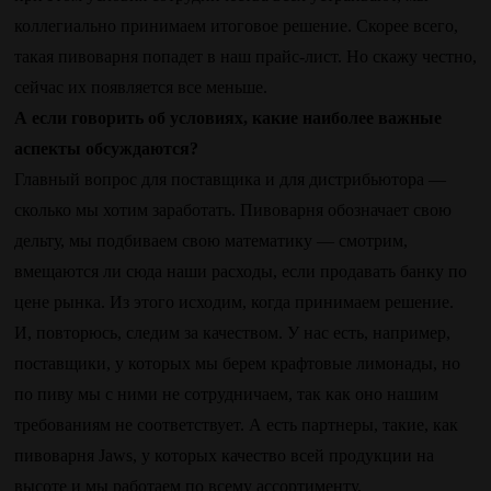
коллегиально принимаем итоговое решение. Скорее всего,
такая пивоварня попадет в наш прайс-лист. Но скажу честно,
сейчас их появляется все меньше.
А если говорить об условиях, какие наиболее важные
аспекты обсуждаются?
Главный вопрос для поставщика и для дистрибьютора —
сколько мы хотим заработать. Пивоварня обозначает свою
дельту, мы подбиваем свою математику — смотрим,
вмещаются ли сюда наши расходы, если продавать банку по
цене рынка. Из этого исходим, когда принимаем решение.
И, повторюсь, следим за качеством. У нас есть, например,
поставщики, у которых мы берем крафтовые лимонады, но
по пиву мы с ними не сотрудничаем, так как оно нашим
требованиям не соответствует. А есть партнеры, такие, как
пивоварня Jaws, у которых качество всей продукции на
высоте и мы работаем по всему ассортименту.