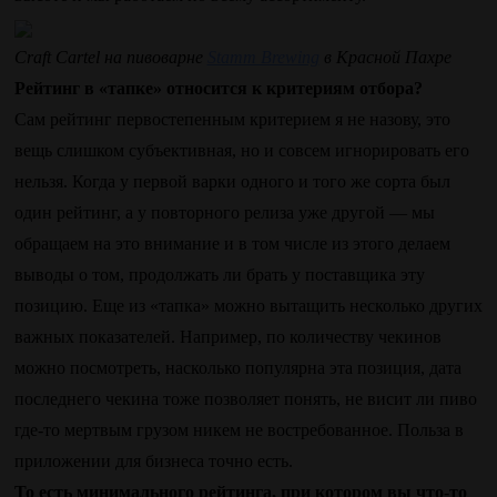
Craft Cartel на пивоварне
Stamm Brewing
в Красной Пахре
Рейтинг в «тапке» относится к критериям отбора?
Сам рейтинг первостепенным критерием я не назову, это
вещь слишком субъективная, но и совсем игнорировать его
нельзя. Когда у первой варки одного и того же сорта был
один рейтинг, а у повторного релиза уже другой — мы
обращаем на это внимание и в том числе из этого делаем
выводы о том, продолжать ли брать у поставщика эту
позицию. Еще из «тапка» можно вытащить несколько других
важных показателей. Например, по количеству чекинов
можно посмотреть, насколько популярна эта позиция, дата
последнего чекина тоже позволяет понять, не висит ли пиво
где-то мертвым грузом никем не востребованное. Польза в
приложении для бизнеса точно есть.
То есть минимального рейтинга, при котором вы что-то