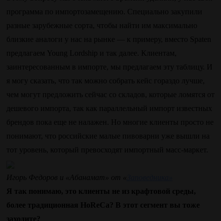
программа по импортозамещению. Специально закупили
разные зарубежные сорта, чтобы найти им максимально
близкие аналоги у нас на рынке — к примеру, вместо Spaten
предлагаем Young Lordship и так далее. Клиентам,
заинтересованным в импорте, мы предлагаем эту таблицу. И
я могу сказать, что так можно собрать кейс гораздо лучше,
чем могут предложить сейчас со складов, которые ломятся от
дешевого импорта, так как параллельный импорт известных
брендов пока еще не налажен. Но многие клиенты просто не
понимают, что российские малые пивоварни уже вышли на
тот уровень, который превосходят импортный масс-маркет.
Игорь Федоров и «Абанамат» от «
Заповедника»
Я так понимаю, это клиенты не из крафтовой среды,
более традиционная HoReCa? В этот сегмент вы тоже
заходите?