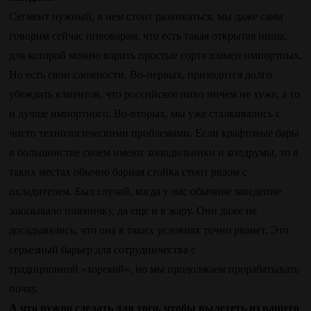
Сегмент нужный, в нем стоит развиваться, мы даже сами
говорим сейчас пивоварам, что есть такая открытая ниша,
для которой можно варить простые сорта взамен импортных.
Но есть свои сложности. Во-первых, приходится долго
убеждать клиентов, что российское пиво ничем не хуже, а то
и лучше импортного. Во-вторых, мы уже сталкивались с
чисто технологическими проблемами. Если крафтовые бары
в большинстве своем имеют холодильники и колдрумы, то в
таких местах обычно барная стойка стоит рядом с
охладителем. Был случай, когда у нас обычное заведение
заказывало пшеничку, да еще и в жару. Они даже не
догадывались, что она в таких условиях точно рванет. Это
серьезный барьер для сотрудничества с
традиционной «хорекой», но мы продолжаем прорабатывать
почву.
А что нужно сделать для того, чтобы вылететь из вашего