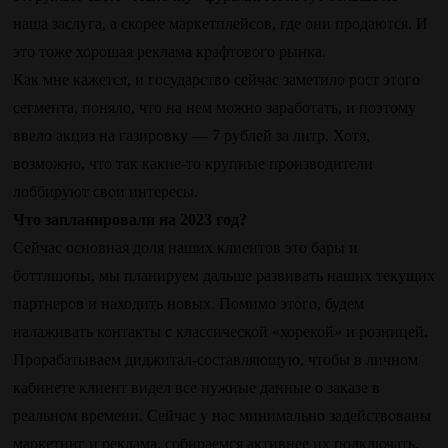
наша заслуга, а скорее маркетплейсов, где они продаются. И
это тоже хорошая реклама крафтового рынка.
Как мне кажется, и государство сейчас заметило рост этого
сегмента, поняло, что на нем можно заработать, и поэтому
ввело акциз на газировку — 7 рублей за литр. Хотя,
возможно, что так какие-то крупные производители
лоббируют свои интересы.
Что запланировали на 2023 год?
Сейчас основная доля наших клиентов это бары и
боттлшопы, мы планируем дальше развивать наших текущих
партнеров и находить новых. Помимо этого, будем
налаживать контакты с классической «хорекой» и розницей.
Прорабатываем диджитал-составляющую, чтобы в личном
кабинете клиент видел все нужные данные о заказе в
реальном времени. Сейчас у нас минимально задействованы
маркетинг и реклама, собираемся активнее их подключать.