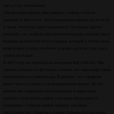
здесь стало невозможно.
Это был наш первый опыт работы с пивом, в чем-то
удачный, в чем-то нет. Лагер продавался хорошо, но на то он
и лагер, что всегда будет продаваться. По поводу других
позиций у нас не было еще понимания рынка, поэтому мы в
больших количествах возили радлер, который и сейчас мало
кому нужен, а тогда тем более, и целые паллеты у нас так и
стояли на складе.
В 2015 году нас пригласили на первый Big Craft Day. Мы
хорошо гульнули на фестивале, поняли, что пиво может быть
интересным и не шаблонным. И решили, что с крафтом
может что-то получиться в коммерческом смысле. На тот
момент мы совершенно не разбирались в таком пиве,
поэтому стали искать людей, у которых было какое-то
понимание. Собрали первую команду торговых
представителей, обзавелись нашим первым складом около