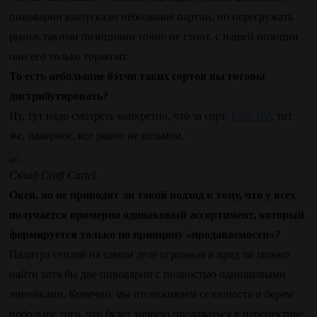
пивоварни выпускали небольшие партии, но перегружать
рынок такими позициями точно не стоит, с нашей позиции
они его только тормозят.
То есть небольшие бэтчи таких сортов вы готовы
дистрибутировать?
Ну, тут надо смотреть конкретно, что за сорт.
Блэк IPA
тот
же, наверное, все равно не возьмем.
Склад Craft Cartel
Окей, но не приводит ли такой подход к тому, что у всех
получается примерно одинаковый ассортимент, который
формируется только по принципу «продаваемости»?
Палитра стилей на самом деле огромная и вряд ли можно
найти хотя бы две пивоварни с полностью одинаковыми
линейками. Конечно, мы отслеживаем сезонность и берем
побольше того, что будет хорошо продаваться в перспективе