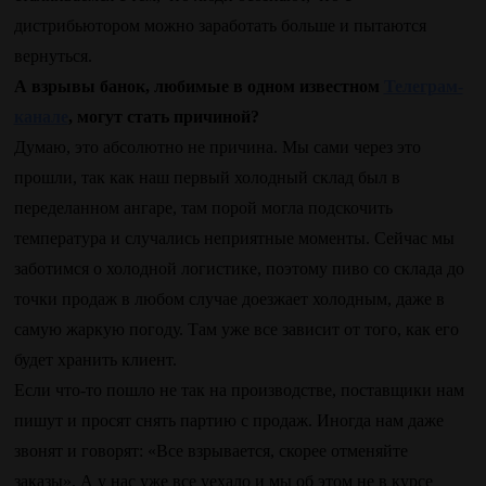
дистрибьютором можно заработать больше и пытаются
вернуться.
А взрывы банок, любимые в одном известном
Телеграм-
канале
, могут стать причиной?
Думаю, это абсолютно не причина. Мы сами через это
прошли, так как наш первый холодный склад был в
переделанном ангаре, там порой могла подскочить
температура и случались неприятные моменты. Сейчас мы
заботимся о холодной логистике, поэтому пиво со склада до
точки продаж в любом случае доезжает холодным, даже в
самую жаркую погоду. Там уже все зависит от того, как его
будет хранить клиент.
Если что-то пошло не так на производстве, поставщики нам
пишут и просят снять партию с продаж. Иногда нам даже
звонят и говорят: «Все взрывается, скорее отменяйте
заказы». А у нас уже все уехало и мы об этом не в курсе