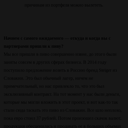
причинам из портфеля можно вылететь.
Начнем с самого ожидаемого — откуда и когда вы с
партнерами пришли к пиву?
Мы все пришли в пиво совершенно извне, до этого были
заняты совсем в других сферах бизнеса. В 2014 году
поступило предложение возить в Россию бренд Steiger из
Словакии. Это был обычный лагер, ничем не
примечательный, но нас привлекло то, что это был
эксклюзивный контракт. На тот момент у нас были деньги,
которые мы могли вложить в этот проект, и вот как-то так
стали сюда таскать это пиво из Словакии. Все шло неплохо,
пока евро стоил 37 рублей. Потом произошел скачок валют,
продукция обесценилась и продавать ее в больших объемах