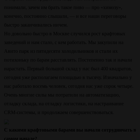
понимали, зачем им брать такое пиво — про «химозу»,
конечно, постоянно слышали, — и все наши переговоры
быстро заканчивались ничем.
Но довольно быстро в Москве случился рост крафтовых
заведений и нам стало, с кем работать. Мы закупили на
Авито парк из пятидесяти холодильников и стали их
потихоньку по барам расставлять. Постепенно так и начали
нарастать. Первый большой склад у нас был 400 квадратов,
сегодня уже располагаем площадью в тысячу. Изначально у
нас работало восемь человек, сегодня нас уже сорок четыре.
Очень многие силы мы потратили на автоматизацию,
отладку склада, на отладку логистики, на настраивание
CRM-системы, и продолжаем совершенствоваться.
С какими крафтовыми барами вы начали сотрудничать в
самом начале?