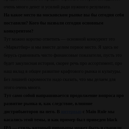
очень много денег и усилий ради нужного результата.
На какое место на московском рынке вы бы сегодня себя
поставили? Кого бы назвали сегодня основным
конкурентом?
Тут можно коротко ответить — основной конкурент это
«Маркетбир» и мы вместе делим первое место. Я здесь не
берусь сравнивать чисто финансовые показатели, пусть это
будет закулисная история, скорее речь про ассортимент, про
наш вклад в общее развитие крафтового рынка и культуры.
Без лишней скромности надо сказать, что мы делаем для
этого очень много.
Тут само собой напрашивается продолжение вопроса про
развитие рынка и, как следствие, влияние
дистрибьюторов на него. В
интервью
с Main Rule мы
касались этой темы, и как пример был приведен black
IPA — стиль, который пивовары может быть и сварили