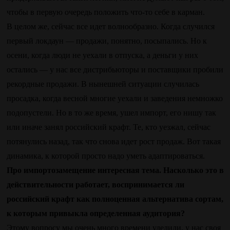
чтобы в первую очередь положить что-то себе в карман.
В целом же, сейчас все идет волнообразно. Когда случился
первый локдаун — продажи, понятно, посыпались. Но к
осени, когда люди не уехали в отпуска, а деньги у них
остались — у нас все дистрибьюторы и поставщики пробили
рекордные продажи. В нынешней ситуации случилась
просадка, когда весной многие уехали и заведения немножко
подопустели. Но в то же время, ушел импорт, его нишу так
или иначе занял российский крафт. Те, кто уезжал, сейчас
потянулись назад, так что снова идет рост продаж. Вот такая
динамика, к которой просто надо уметь адаптироваться.
Про импортозамещение интересная тема. Насколько это в
действительности работает, воспринимается ли
российский крафт как полноценная альтернатива сортам,
к которым привыкла определенная аудитория?
Этому вопросу мы очень много времени уделили, у нас своя