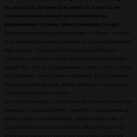
бы, но так как дистрам он не нужен, то и смысла нет.
Насколько сильно влияют дистрибьюторы на
формирование сортовых линеек пивоварен сегодня?
Контакт поставщика и дистрибьютора стал ближе, это факт.
Если производитель хочет развиваться, то он поддерживает с
нами контакт. Это касается не только востребованных
стилистик, а линейки в целом. Если вернуться к примеру с
черным IPA, то если нас спрашивают, варить или нет, то мы
всегда против, так как стиль не продается. Как исключение,
подтверждающее правило, можно привести только черную
«Атомную прачечную» от Jaws.
Тут стоит посмотреть с двух сторон. Для бизнеса такие сорта
невыгодны, так как они могут зависнуть в холодильнике и
встать на кране, соответственно, деньги придут позже, а
следовательно снижается мотивация. Мы не против того,
чтобы была какая-то сезонность и для особых ценителей