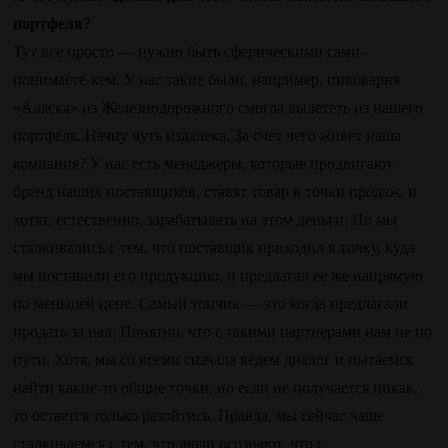
портфеля?
Тут все просто — нужно быть сферическими сами-
понимаете-кем. У нас такие были, например, пивоварня
«Аляска» из Железнодорожного смогла вылететь из нашего
портфеля. Начну чуть издалека. За счет чего живет наша
компания? У нас есть менеджеры, которые продвигают
бренд наших поставщиков, ставят товар в точки продаж, и
хотят, естественно, зарабатывать на этом деньги. Но мы
сталкивались с тем, что поставщик приходил в точку, куда
мы поставили его продукцию, и предлагал ее же напрямую
по меньшей цене. Самый топчик — это когда предлагали
продать за нал. Понятно, что с такими партнерами нам не по
пути. Хотя, мы со всеми сначала ведем диалог и пытаемся
найти какие-то общие точки, но если не получается никак,
то остается только разойтись. Правда, мы сейчас чаще
сталкиваемся с тем, что люди осознают, что с