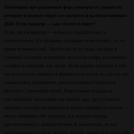
Поговорим про различные форс-мажоры и сложности,
которые в разных видах все валятся и валятся начиная с
2020. Если вкратце — как это все влияет?
Если совсем вкратце — влияет и отрицательно, и
положительно. На продажах сказывается негативно, но это
время возможностей. Просто мы не те люди, которые в
сложной ситуации выгребают деньги из сейфа, выключают
телефон и поминай, как звали. Были разные времена, в том
числе и совсем сложные в финансовом плане, но для нас это
только повод подключить дополнительные турбины и
работать с удвоенной силой. Ищем новые подходы к
поставщикам, обсуждаем, как можно друг другу помочь,
находим способы договориться. Когда появляются деньги —
мы не набиваем себе карманы, а в первую очередь
рассчитываемся с контрагентами. К сожалению, не все
придерживаются такой логики, многие думают как раз о том,