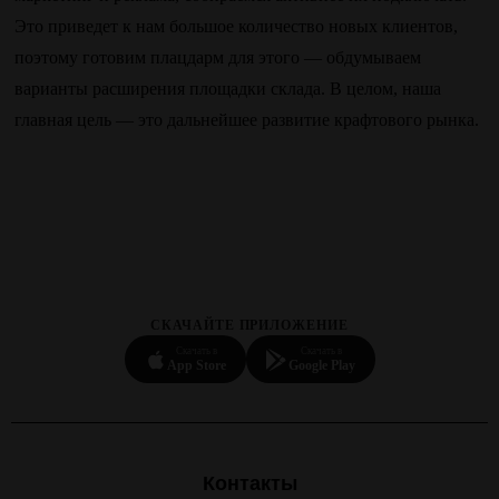
Это приведет к нам большое количество новых клиентов,
поэтому готовим плацдарм для этого — обдумываем
варианты расширения площадки склада. В целом, наша
главная цель — это дальнейшее развитие крафтового рынка.
СКАЧАЙТЕ ПРИЛОЖЕНИЕ
Скачать в
Скачать в
App Store
Google Play
Контакты