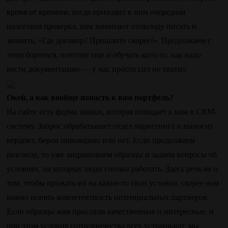
время от времени, когда приходит к ним очередная
налоговая проверка, нам начинают отовсюду писать и
звонить: «Где договор? Пришлите скорее!». Продолжаем с
этим бороться, поэтому еще и обучать кого-то, как надо
вести документацию — у нас просто сил не хватит.
Окей, а как вообще попасть к вам портфель?
На сайте есть форма заявки, которая попадает к нам в CRM-
систему. Запрос обрабатывает отдел маркетинга и выносит
вердикт, берем пивоварню или нет. Если продолжаем
разговор, то уже запрашиваем образцы и задаем вопросы об
условиях, на которых люди готовы работать. Здесь речь не о
том, чтобы прожать их на какие-то свои условия, скорее нам
важно понять компетентность потенциальных партнеров.
Если образцы нам прислали качественные и интересные, и
при этом условия сотрудничества всех устраивают, мы