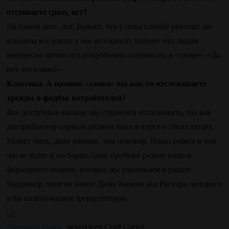
отсеиваете сразу, нет?
На самом деле, нет. Бывает, что у пива плохой рейтинг, но
клиенты все равно у нас его просят, потому что людям
интересно лично его попробовать и написать в «тапке»: «Да,
вот это говно!».
Классика. А помимо «тапка» вы как-то отслеживаете
тренды и фидбэк потребителей?
Все доступные каналы мы стараемся отслеживать, так как
дистрибьютор первым должен быть в курсе о таких вещах.
Может быть, даже раньше, чем пивовар. Наши ребята в том
числе ходят и по барам, сами пробуют разное пиво и
формируют мнение, которое мы учитываем в работе.
Например, многие знают Диму Быкова aka Рагнара, которого
я бы назвал нашим трендсеттером.
Дмитрий Быков
, менеджер Craft Cartel