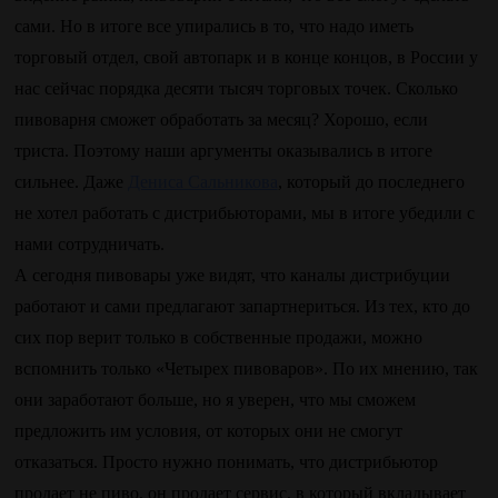
сами. Но в итоге все упирались в то, что надо иметь
торговый отдел, свой автопарк и в конце концов, в России у
нас сейчас порядка десяти тысяч торговых точек. Сколько
пивоварня сможет обработать за месяц? Хорошо, если
триста. Поэтому наши аргументы оказывались в итоге
сильнее. Даже
Дениса Сальникова
, который до последнего
не хотел работать с дистрибьюторами, мы в итоге убедили с
нами сотрудничать.
А сегодня пивовары уже видят, что каналы дистрибуции
работают и сами предлагают запартнериться. Из тех, кто до
сих пор верит только в собственные продажи, можно
вспомнить только «Четырех пивоваров». По их мнению, так
они заработают больше, но я уверен, что мы сможем
предложить им условия, от которых они не смогут
отказаться. Просто нужно понимать, что дистрибьютор
продает не пиво, он продает сервис, в который вкладывает