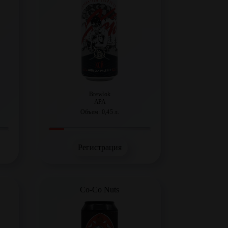
Brewlok
APA
Объем: 0,45 л.
Регистрация
Co-Co Nuts