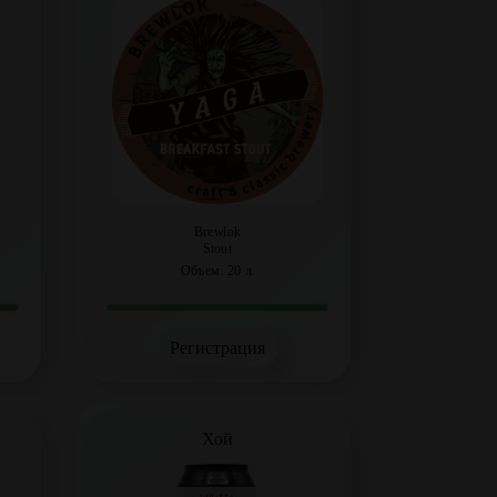
Brewlok
Stout
Объем: 20 л.
Регистрация
Хой