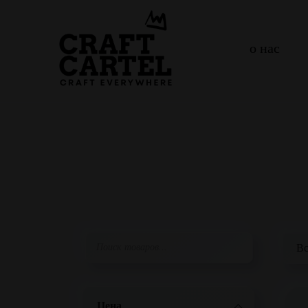
о нас
Цена