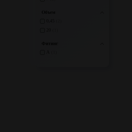
Объем
0,45
2
20
1
Фитинг
A
1