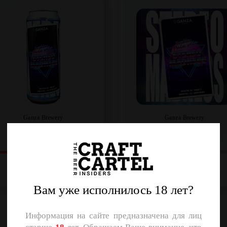
Ganza Brewery
Ganza Brewery
IPA
IPA
Объем: 0,45 л.
Объем: 20 л.
Регистрация
Регистрация
Вам уже исполнилось 18 лет?
Информация на сайте предназначена для лиц