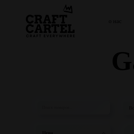
о нас
G
Цена