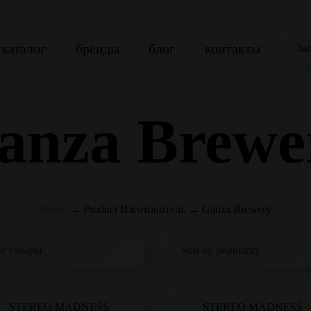
каталог
бренды
блог
контакты
За
anza Brewe
Home
→
Product Изготовитель
→
Ganza Brewery
STEREO MADNESS
STEREO MADNESS