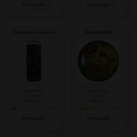
Регистрация
Регистрация
Питерский свекольник
Маракуйя DIPA
Hophead Brewery
Hophead Brewery
Gose (Other)
DIPA
Объем: 0,45 л.
Объем: 20 л.
Регистрация
Регистрация