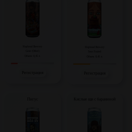
Hophead Brewery
Hophead Brewery
Gose (Other)
Sour Fruited
Объем: 0,45 л.
Объем: 0,45 л.
Регистрация
Регистрация
Пигус
Кислые щи с бараниной