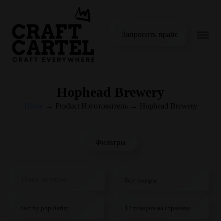
Запросить прайс
Hophead Brewery
Home
→
Product Изготовитель
→
Hophead Brewery
Фильтры