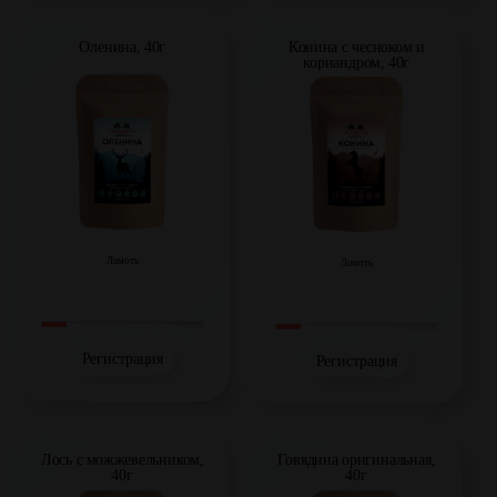
Оленина, 40г
Конина с чесноком и
кориандром, 40г
Ломоть
Ломоть
Регистрация
Регистрация
Лось с можжевельником,
Говядина оригинальная,
40г
40г