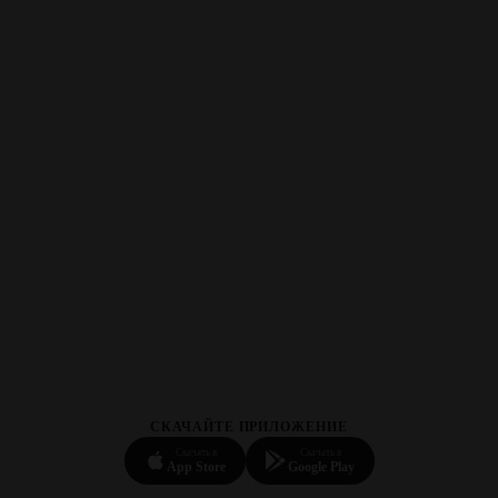
СКАЧАЙТЕ ПРИЛОЖЕНИЕ
Скачать в
Скачать в
App Store
Google Play