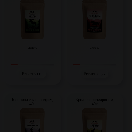
Ломоть
Ломоть
Регистрация
Регистрация
Баранина с кориандром,
Кролик с розмарином,
40г
40г