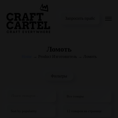
Запросить прайс
Ломоть
Home
→
Product Изготовитель
→
Ломоть
Фильтры