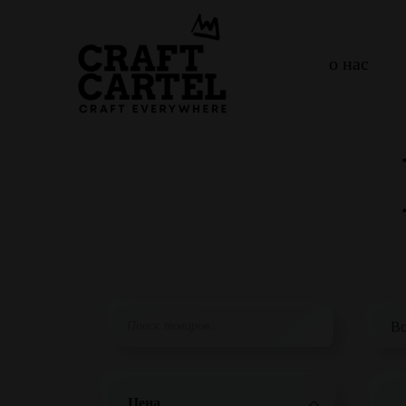
о нас
Цена