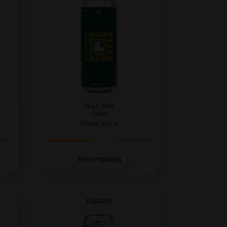
Magic Mess
Lager
Объем: 0,45 л.
Регистрация
Оракул