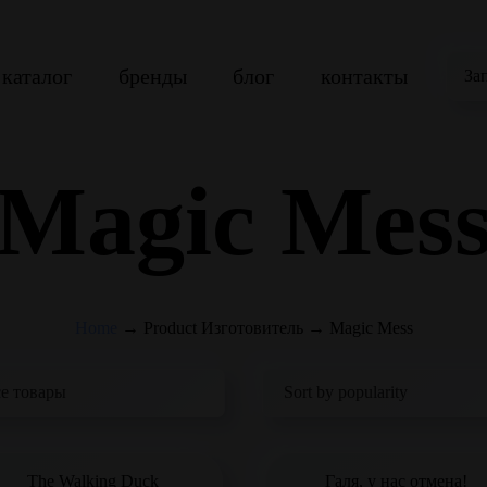
каталог
бренды
блог
контакты
За
Magic Mes
Home
→
Product Изготовитель
→
Magic Mess
The Walking Duck
Галя, у нас отмена!