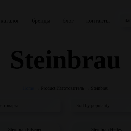
каталог
бренды
блог
контакты
За
Steinbrau
Home
→
Product Изготовитель
→
Steinbrau
Steinbrau Pilsener
Steinbrau Helles