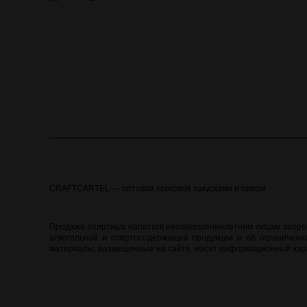
CRAFTCARTEL — оптовая торговля закусками и пивом
Продажа спиртных напитков несовершеннолетним лицам запреще
алкогольной и спиртосодержащей продукции и об ограничении
материалы, размещенные на сайте, носят информационный хара