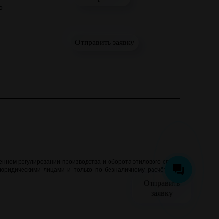
о
Отправить заявку
нном регулировании производства и оборота этилового спирта,
 юридическими лицами и только по безналичному расчёту. Все
Отправить
заявку