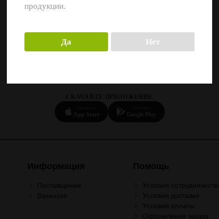
продукции.
Да
Нет
СКАЧАЙТЕ ПРИЛОЖЕНИЕ
Скачать в
Скачать в
App Store
Google Play
Информация
Помощь
Поставщикам
Условия сотрудничеств
Вакансии
Условия доставки
Условия оплаты
Оформление заказа