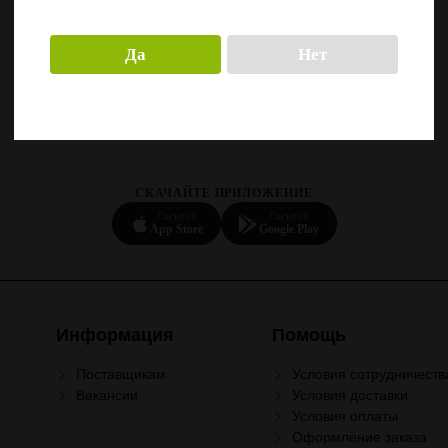
Да
Нет
СКАЧАЙТЕ ПРИЛОЖЕНИЕ
Скачать в
Скачать в
App Store
Google Play
Информация
Помощь
Поставщикам
Условия сотрудничеств
Вакансии
Условия доставки
Условия оплаты
Оформление заказа