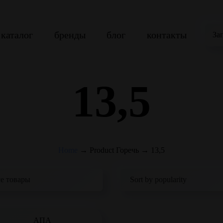
каталог
бренды
блог
контакты
За
13,5
Home
→
Product Горечь
→
13,5
АПА