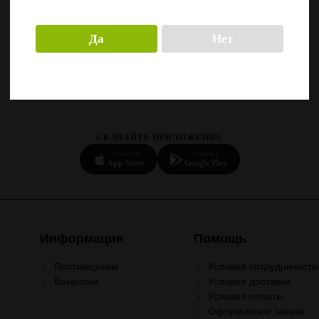
Да
Нет
СКАЧАЙТЕ ПРИЛОЖЕНИЕ
Скачать в
Скачать в
App Store
Google Play
Информация
Помощь
Поставщикам
Условия сотрудничеств
Вакансии
Условия доставки
Условия оплаты
Оформление заказа