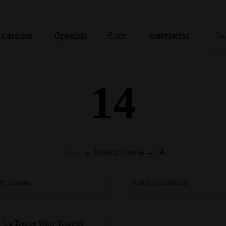
каталог
бренды
блог
контакты
За
14
Home
→
Product Горечь
→
14
La Trappe Witte Trappist