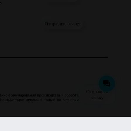
о
Отправить заявку
Отправить
нном регулировании производства и оборота этилового спирта,
заявку
 юридическими лицами и только по безналичному расчёту. Все