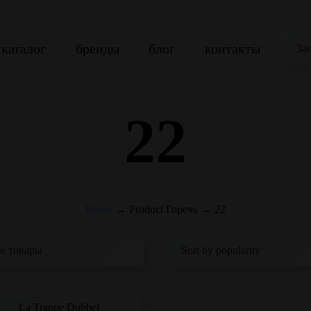
каталог
бренды
блог
контакты
За
22
Home
→
Product Горечь
→
22
La Trappe Dubbel