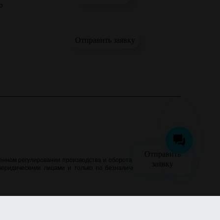
о
Отправить заявку
Отправить
нном регулировании производства и оборота этилового спирта,
заявку
 юридическими лицами и только по безналичному расчёту. Все