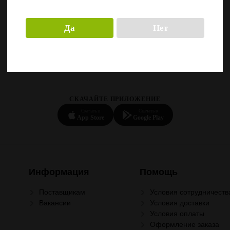
Да
Нет
СКАЧАЙТЕ ПРИЛОЖЕНИЕ
Скачать в
Скачать в
App Store
Google Play
Информация
Помощь
Поставщикам
Условия сотрудничеств
Вакансии
Условия доставки
Условия оплаты
Оформление заказа