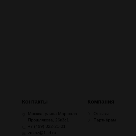
Контакты
Компания
Москва, улица Маршала
Отзывы
Прошлякова, 26к3с1
Партнёрам
+7 (499) 322-21-01
zakaz@1-td.ru