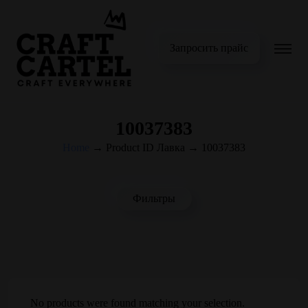
Запросить прайс
10037383
Home
→
Product ID Лавка
→
10037383
Фильтры
No products were found matching your selection.