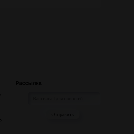
Рассылка
а
о