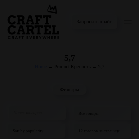
Запросить прайс
5,7
Home
→
Product Крепость
→
5,7
Фильтры