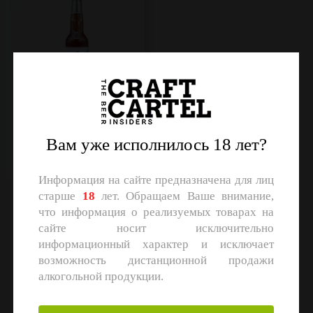
Заповедник
Сидр п/сух.
Объем: 0,33 л.
Вам уже исполнилось 18 лет?
Регистрация
Информация на сайте предназначена для лиц
старше
18
лет. Обращаем Ваше внимание,
что информация о реализуемых товарах на
сайте носит исключительно
информационный характер и исключает
возможность дистанционной продажи
алкогольной продукции.