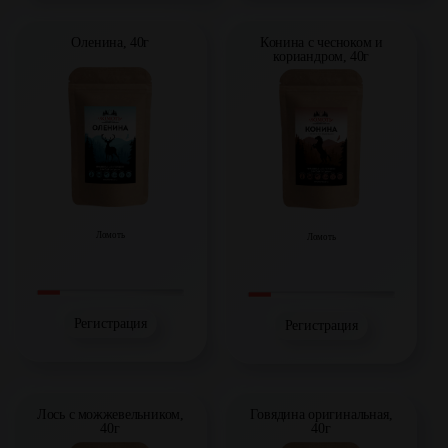
Оленина, 40г
Конина с чесноком и
кориандром, 40г
Ломоть
Ломоть
Регистрация
Регистрация
Лось с можжевельником,
Говядина оригинальная,
40г
40г