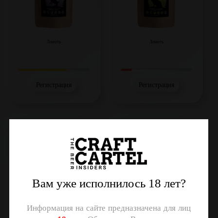
Ломоть
Ломоть
Регистрация
Регистрация
Гусь с гвоздикой, 40г
Индейка с куркумой, 40г
Вам уже исполнилось 18 лет?
Информация на сайте предназначена для лиц