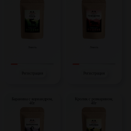
Ломоть
Ломоть
Регистрация
Регистрация
Баранина с кориандром,
Кролик с розмарином,
40г
40г