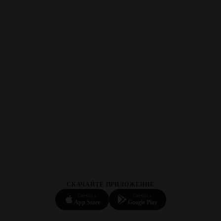
СКАЧАЙТЕ ПРИЛОЖЕНИЕ
Скачать в
Скачать в
App Store
Google Play