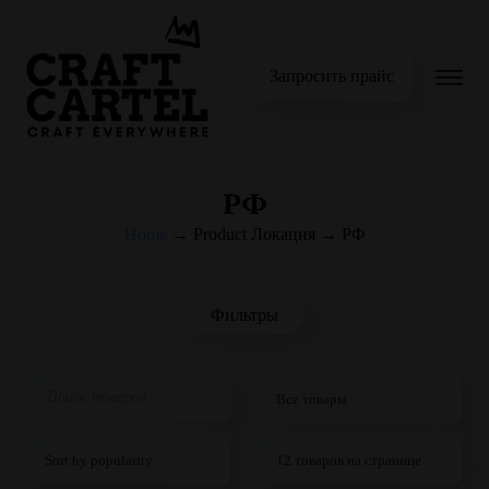
Запросить прайс
РФ
Home
→
Product Локация
→
РФ
Фильтры