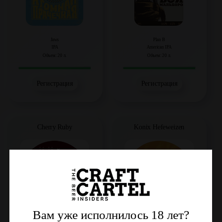
Jaws
Plan B
IPA
American IPA
Объем: 20 л.
Объем: 20 л.
Регистрация
Регистрация
Cherry Ruby
Konix Hefeweizen
Вам уже исполнилось 18 лет?