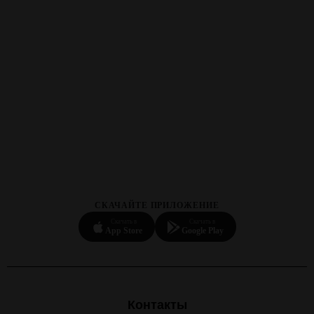
СКАЧАЙТЕ ПРИЛОЖЕНИЕ
Скачать в
Скачать в
App Store
Google Play
Контакты