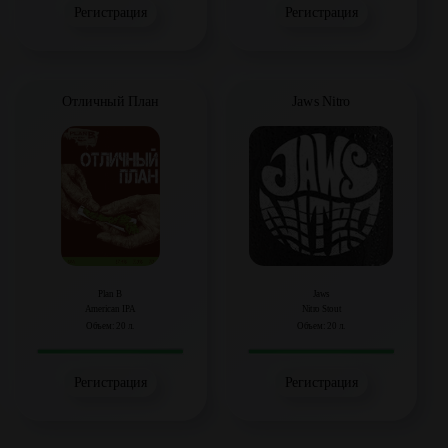
Регистрация
Регистрация
Отличный План
Jaws Nitro
Plan B
Jaws
American IPA
Nitro Stout
Объем: 20 л.
Объем: 20 л.
Регистрация
Регистрация