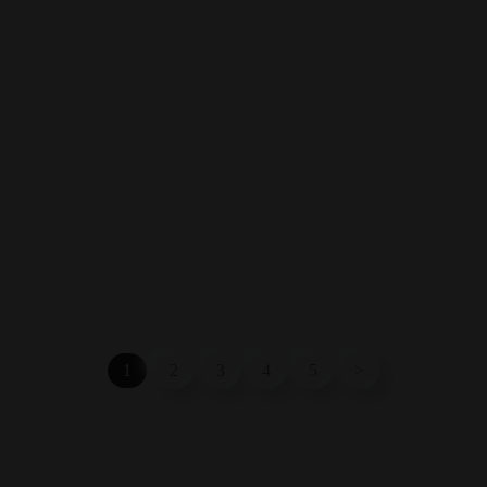
1
2
3
4
5
>