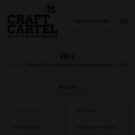
Запросить прайс
Нет
Home
→
Product Не включать в спецпредложения
→
Нет
Фильтры