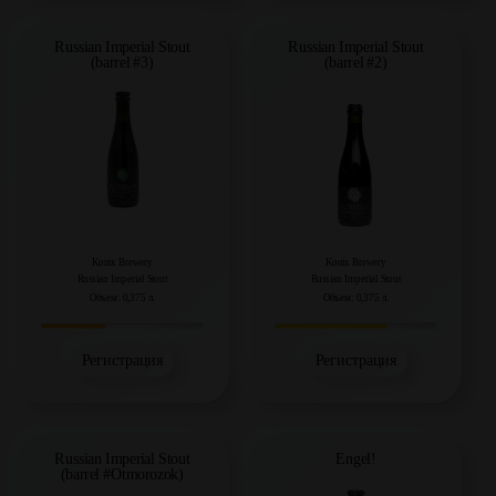
Russian Imperial Stout
Russian Imperial Stout
(barrel #3)
(barrel #2)
Konix Brewery
Konix Brewery
Russian Imperial Stout
Russian Imperial Stout
Объем: 0,375 л.
Объем: 0,375 л.
Регистрация
Регистрация
Engel!
Russian Imperial Stout
(barrel #Otmorozok)