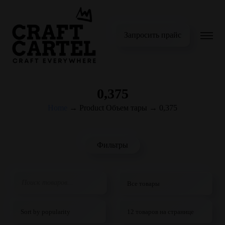
Запросить прайс
0,375
Home
→
Product Объем тары
→
0,375
Фильтры