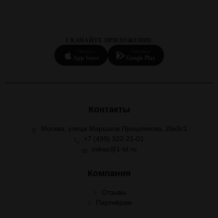
СКАЧАЙТЕ ПРИЛОЖЕНИЕ
Скачать в
Скачать в
App Store
Google Play
Контакты
Москва, улица Маршала Прошлякова, 26к3с1
+7 (499) 322-21-01
zakaz@1-td.ru
Компания
Отзывы
Партнёрам