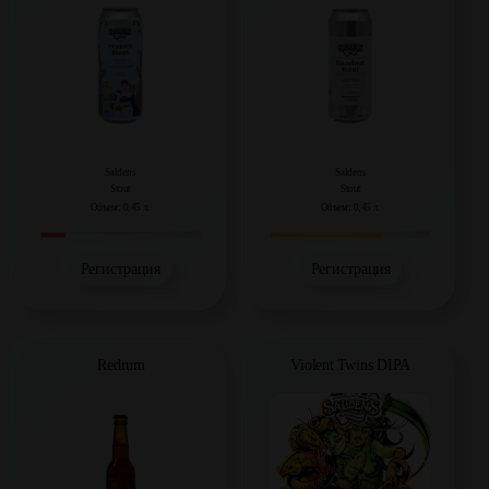
Saldens
Saldens
Stout
Stout
Объем: 0,45 л.
Объем: 0,45 л.
Регистрация
Регистрация
Redrum
Violent Twins DIPA