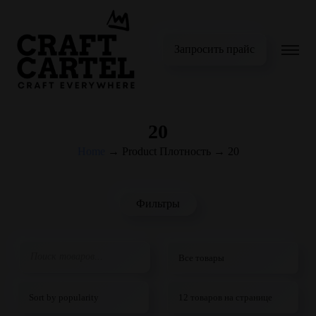
Запросить прайс
20
Home
→
Product Плотность
→
20
Фильтры