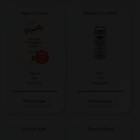
Hopsway Stout
Violent Twins DIPA
Hopsway
Saldens
Stout
DIPA
Объем: 20 л.
Объем: 0,45 л.
Регистрация
Регистрация
Pryanik Stout
Hazelnut Stout