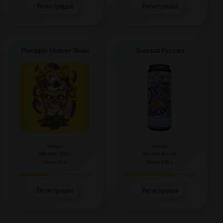
Регистрация
Регистрация
Pineapple Monster Shake
Донская Русалка
Selfmade
Brewlok
Milkshake NEIPA
Smoothie Sour Ale
Объем: 20 л.
Объем: 0,45 л.
Регистрация
Регистрация