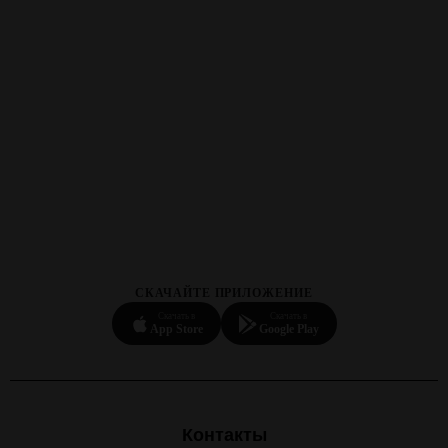
СКАЧАЙТЕ ПРИЛОЖЕНИЕ
Скачать в
Скачать в
App Store
Google Play
Контакты