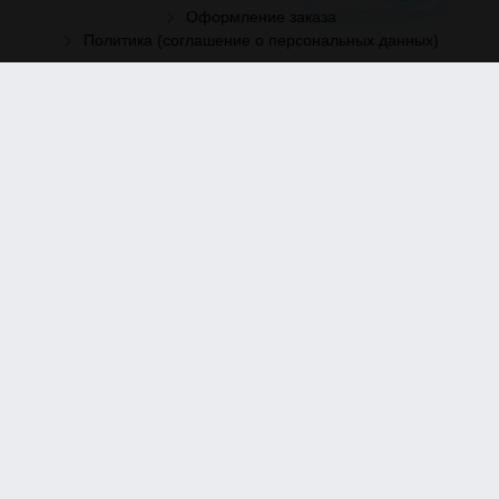
Оформление заказа
Политика (соглашение о персональных данных)
Рассылка
Отправить заявку