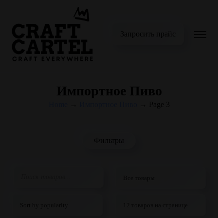
Запросить прайс
Импортное Пиво
Home
→
Импортное Пиво
→
Page 3
Фильтры