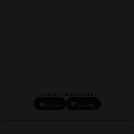
СКАЧАЙТЕ ПРИЛОЖЕНИЕ
Скачать в
Скачать в
App Store
Google Play