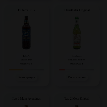
Fuller’s ESB
Clausthaler Original
Fuller’s
Radeberger
English Bitter
Non Alcoholic Beer
Объем: 0,5 л.
Объем: 0,33 л.
Регистрация
Регистрация
Tap 6 Mein Aventinus
Tap 2 Mein Kristall