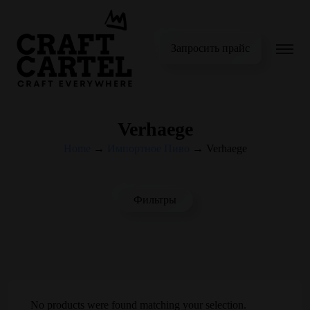
Запросить прайс
Verhaege
Home
→
Импортное Пиво
→
Verhaege
Фильтры
No products were found matching your selection.