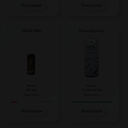
Регистрация
Регистрация
Maybe Milk
Ноль вопросов
Brewmen
Brewmen
Milk Stout
Non Alcoholic Beer
Объем: 0,45 л.
Объем: 0,45 л.
Регистрация
Регистрация