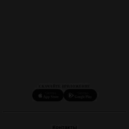
СКАЧАЙТЕ ПРИЛОЖЕНИЕ
Скачать в
Скачать в
App Store
Google Play
Контакты