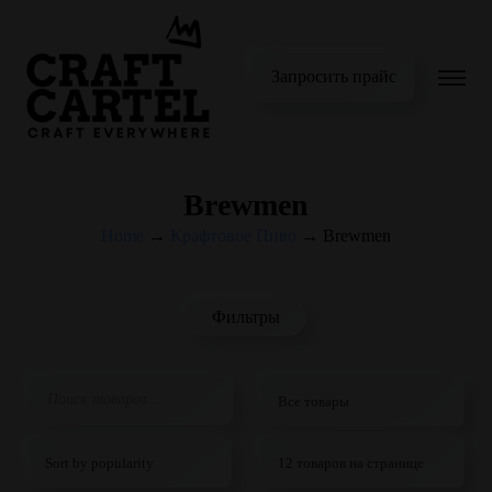
Запросить прайс
Brewmen
Home
→
Крафтовое Пиво
→
Brewmen
Фильтры