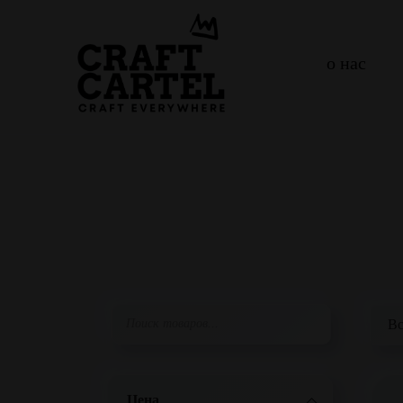
о нас
Цена