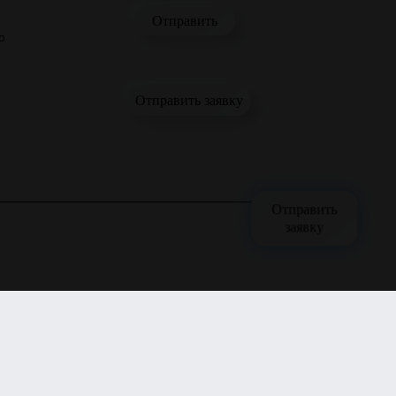
о
Отправить заявку
Отправить
заявку
нном регулировании производства и оборота этилового спирта,
 юридическими лицами и только по безналичному расчёту. Все