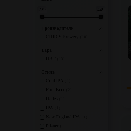
229
449
Производитель
CHIBIS Brewery
10
Тара
ПЭТ
10
Стиль
Cold IPA
1
Fruit Beer
2
Helles
1
IPA
1
New England IPA
1
Pilsner
1