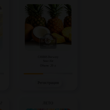
CHIBIS Brewery
Sour Ale
Объем: 20 л.
Регистрация
а?
ЛЕТО