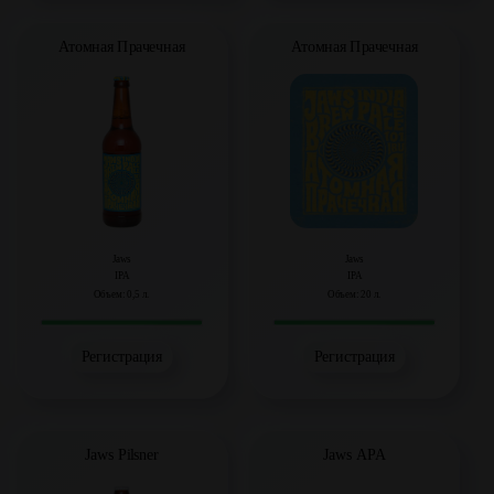
Атомная Прачечная
Атомная Прачечная
Jaws
Jaws
IPA
IPA
Объем: 0,5 л.
Объем: 20 л.
Регистрация
Регистрация
Jaws Pilsner
Jaws APA