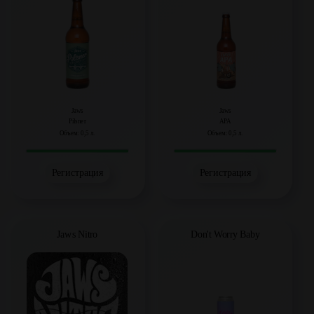
Jaws
Jaws
Pilsner
APA
Объем: 0,5 л.
Объем: 0,5 л.
Регистрация
Регистрация
Jaws Nitro
Don't Worry Baby