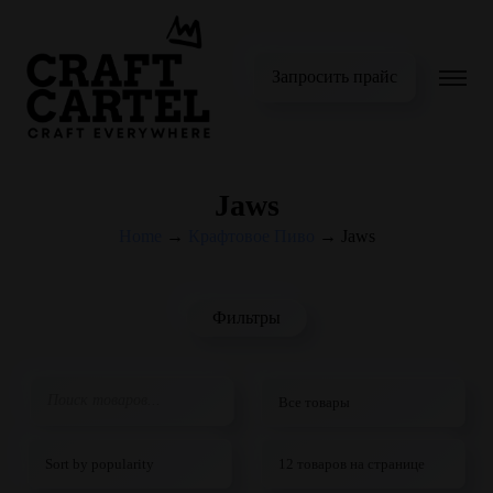
Запросить прайс
Jaws
Home
→
Крафтовое Пиво
→
Jaws
Фильтры