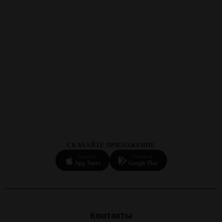
СКАЧАЙТЕ ПРИЛОЖЕНИЕ
Скачать в
Скачать в
App Store
Google Play
Контакты