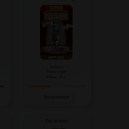
Multtown
Hoppy Lager
Объем: 30 л.
Регистрация
The air boys