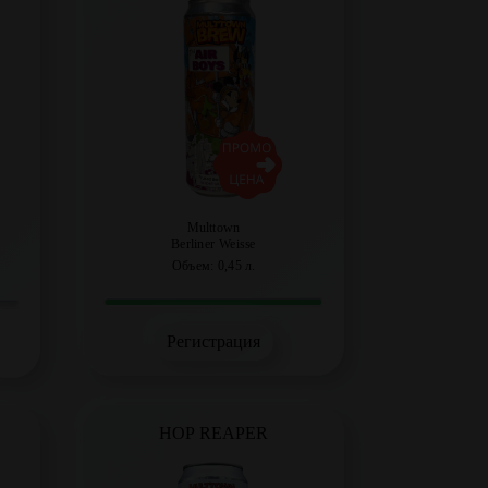
Multtown
Berliner Weisse
Объем: 0,45 л.
Регистрация
С
HOP REAPER