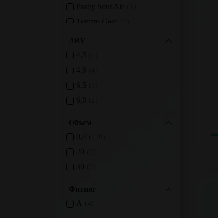
Pastry Sour Ale
1
Tomato Gose
1
ABV
4,5
5
4,6
4
6,5
3
6,8
2
Объем
0,45
10
20
2
30
2
Фитинг
A
4