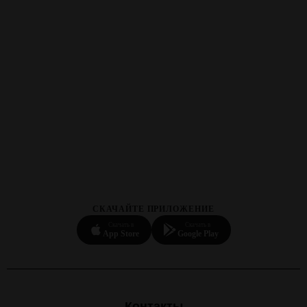
СКАЧАЙТЕ ПРИЛОЖЕНИЕ
Скачать в
Скачать в
App Store
Google Play
Контакты