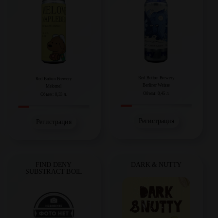
Red Button Brewery
Red Button Brewery
Berliner Weisse
Melomel
Объем: 0,45 л.
Объем: 0,33 л.
Регистрация
Регистрация
DARK & NUTTY
FIND DENY
SUBSTRACT BOIL