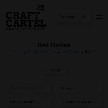
Запросить прайс
Red Button
Home
→
Крафтовое Пиво
→
Red Button
→
Page 2
Фильтры