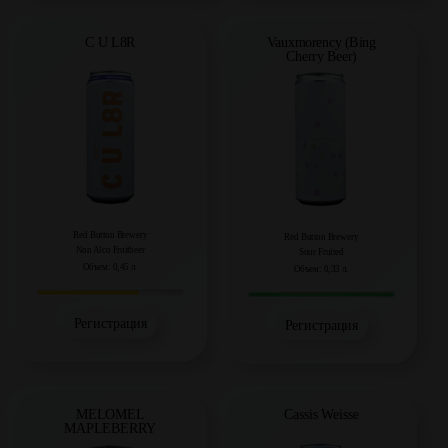
C U L8R
Vauxmorency (Bing
Cherry Beer)
Red Button Brewery
Red Button Brewery
Non Alco Fruitbeer
Sour Fruited
Объем: 0,45 л.
Объем: 0,33 л.
Регистрация
Регистрация
Cassis Weisse
MELOMEL
MAPLEBERRY