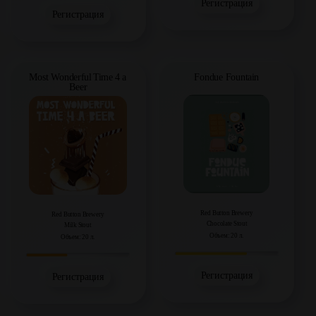
Регистрация
Регистрация
Fondue Fountain
Most Wonderful Time 4 a
Beer
Red Button Brewery
Red Button Brewery
Chocolate Stout
Milk Stout
Объем: 20 л.
Объем: 20 л.
Регистрация
Регистрация