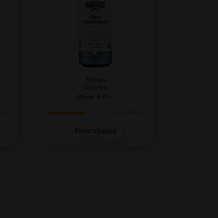
Saldens
Сидр сух.
Объем: 0,45 л.
Регистрация