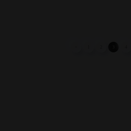
<
1
2
3
4