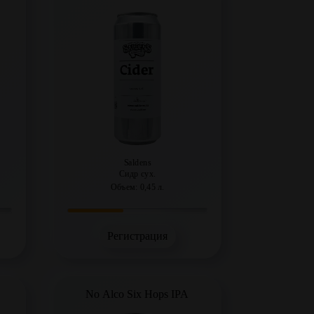
Saldens
Сидр сух.
Объем: 0,45 л.
Регистрация
No Alco Six Hops IPA