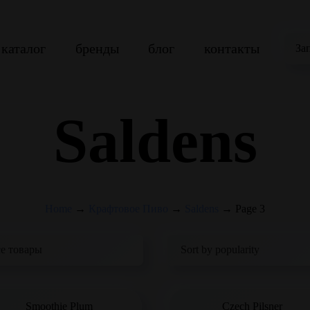
каталог
бренды
блог
контакты
За
Saldens
Home
→
Крафтовое Пиво
→
Saldens
→
Page 3
Smoothie Plum
Czech Pilsner