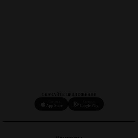
СКАЧАЙТЕ ПРИЛОЖЕНИЕ
Скачать в
Скачать в
App Store
Google Play