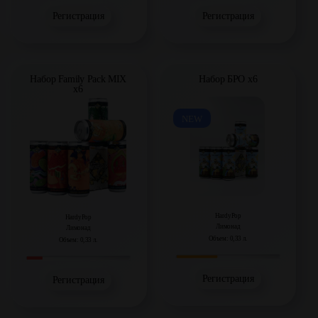
Регистрация
Регистрация
Набор БРО х6
Набор Family Pack MIX
х6
NEW
HardyPop
HardyPop
Лимонад
Лимонад
Объем: 0,33 л.
Объем: 0,33 л.
Регистрация
Регистрация