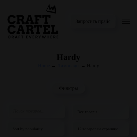
Запросить прайс
Hardy
Home
→
Лимонады
→
Hardy
Фильтры