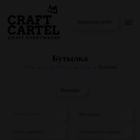
Запросить прайс
Бутылка
Home
→
Сидр и Миды
→
ДаДа
→
Бутылка
Фильтры