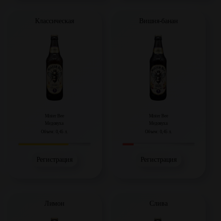
Классическая
Вишня-банан
Mister Bee
Mister Bee
Медовуха
Медовуха
Объем: 0,45 л.
Объем: 0,45 л.
Регистрация
Регистрация
Лимон
Слива