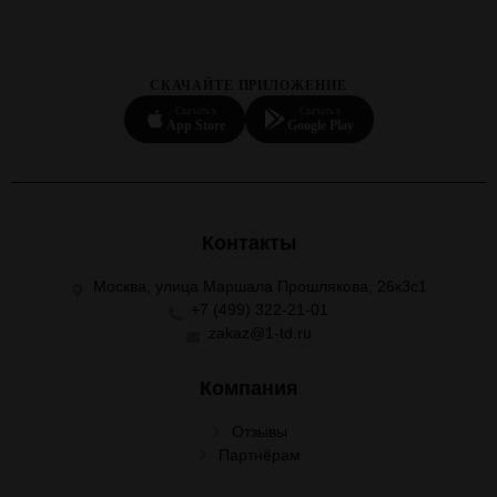
СКАЧАЙТЕ ПРИЛОЖЕНИЕ
Скачать в
Скачать в
App Store
Google Play
Контакты
Москва, улица Маршала Прошлякова, 26к3с1
+7 (499) 322-21-01
zakaz@1-td.ru
Компания
Отзывы
Партнёрам