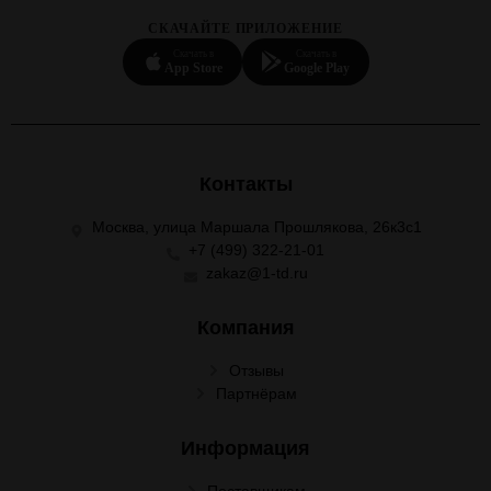
СКАЧАЙТЕ ПРИЛОЖЕНИЕ
Скачать в
Скачать в
App Store
Google Play
Контакты
Москва, улица Маршала Прошлякова, 26к3с1
+7 (499) 322-21-01
zakaz@1-td.ru
Компания
Отзывы
Партнёрам
Информация
Поставщикам