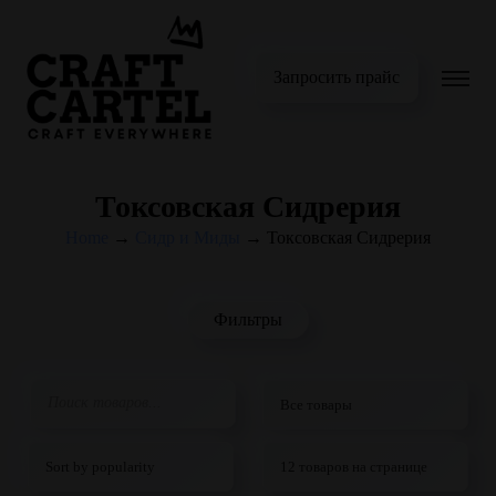
Запросить прайс
Токсовская Сидрерия
Home
→
Сидр и Миды
→
Токсовская Сидрерия
Фильтры