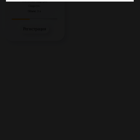
Токсовская Сидрерия
Сидр сух.
Объем: 3 л.
Регистрация