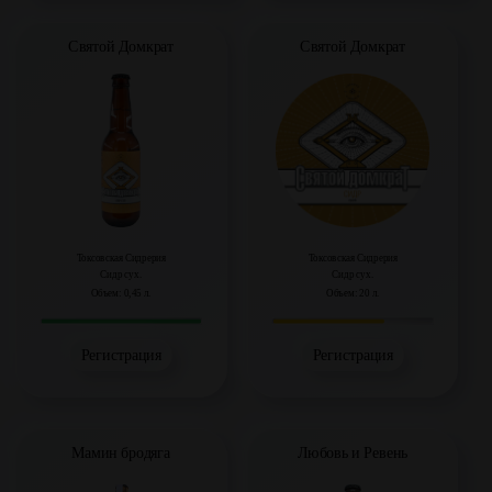
Святой Домкрат
Святой Домкрат
Токсовская Сидрерия
Токсовская Сидрерия
Сидр сух.
Сидр сух.
Объем: 0,45 л.
Объем: 20 л.
Регистрация
Регистрация
Мамин бродяга
Любовь и Ревень