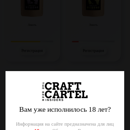
Ломоть
Ломоть
Регистрация
Регистрация
Гусь с гвоздикой, 40г
Индейка с куркумой, 40г
Вам уже исполнилось 18 лет?
Информация на сайте предназначена для лиц