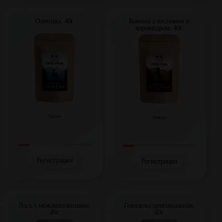
Оленина, 40г
Конина с чесноком и
кориандром, 40г
Ломоть
Ломоть
Регистрация
Регистрация
Лось с можжевельником,
Говядина оригинальная,
40г
40г