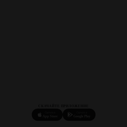
СКАЧАЙТЕ ПРИЛОЖЕНИЕ
Скачать в
Скачать в
App Store
Google Play