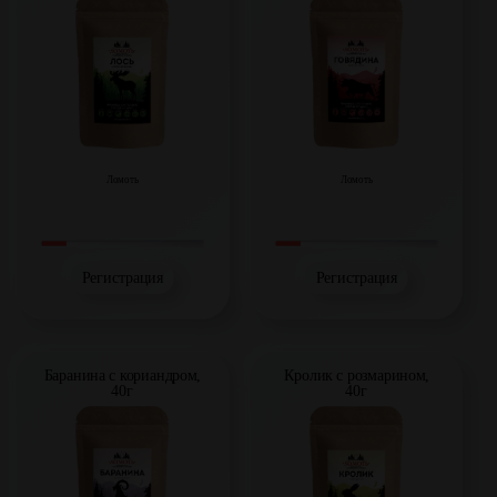
Ломоть
Ломоть
Регистрация
Регистрация
Баранина с кориандром,
Кролик с розмарином,
40г
40г