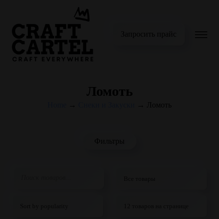
Запросить прайс
Ломоть
Home
→
Снеки и Закуски
→
Ломоть
Фильтры