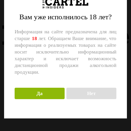
Назад
Вам уже исполнилось 18 лет?
Похожие
Информация на сайте предназначена для лиц
старше
18
лет. Обращаем Ваше внимание, что
информация о реализуемых товарах на сайте
носит исключительно информационный
характер и исключает возможность
дистанционной продажи алкогольной
продукции.
Да
Нет