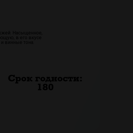
жжей. Насыщенное,
ющую, в его вкусе
и винные тона.
Срок годности:
180