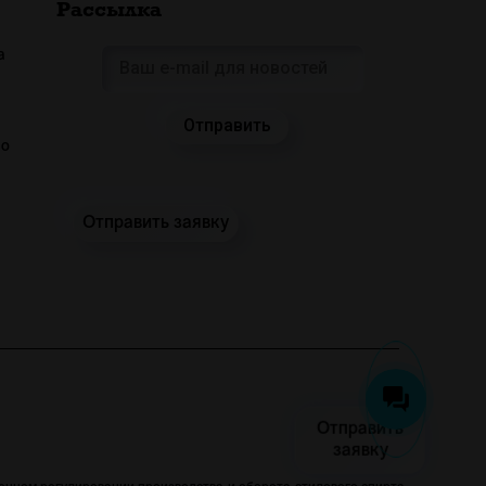
Рассылка
а
 о
Отправить заявку
Отправить
заявку