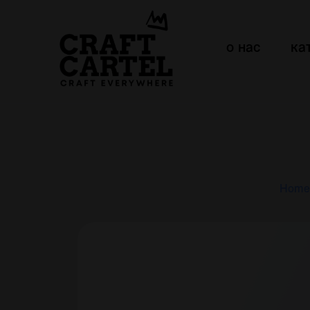
о нас
ка
Home