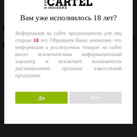
Назад
Вам уже исполнилось 18 лет?
Похожие
Информация на сайте предназначена для лиц
старше
18
лет. Обращаем Ваше внимание, что
информация о реализуемых товарах на сайте
носит исключительно информационный
характер и исключает возможность
дистанционной продажи алкогольной
продукции.
Да
Нет