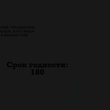
жжей. Насыщенное,
ющую, в его вкусе
и винные тона.
Срок годности:
180