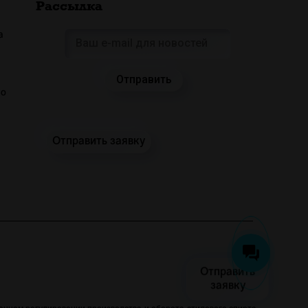
Рассылка
а
 о
Отправить заявку
Отправить
заявку