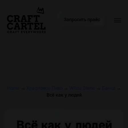
Запросить прайс
Home
→
Крафтовое Пиво
→
White Stone
→
Банка
→
Всё как у людей
Всё как у людей