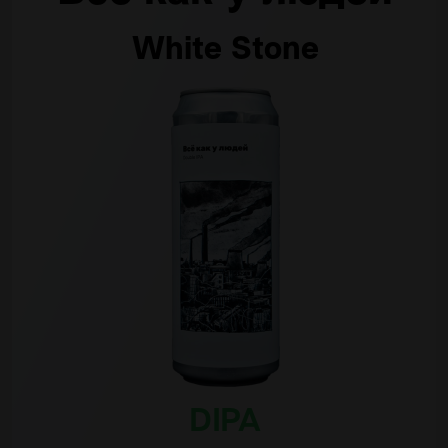
White Stone
DIPA