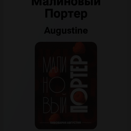
Малиновый
Портер
Augustine