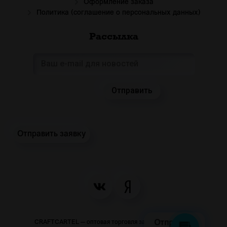
Оформление заказа
Политика (соглашение о персональных данных)
Рассылка
Отправить заявку
CRAFTCARTEL — оптовая торговля закусками и пивом
Отправить