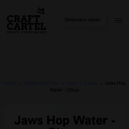
Запросить прайс
Home
→
Крафтовое Пиво
→
Jaws
→
Банка
→
Jaws Hop
Water - Citrus
Jaws Hop Water -