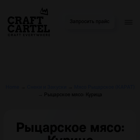
Запросить прайс
Home
→
Снеки и Закуски
→
Мясо Рыцарское (КАРАТ)
→
Рыцарское мясо: Курица
Рыцарское мясо: