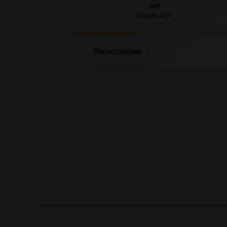
APA
Объем: 20 л.
Регистрация