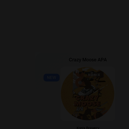
Crazy Moose APA
NEW
Konix Brewery