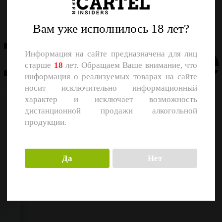
Назад
Вам уже исполнилось 18 лет?
Похожие
Информация на сайте предназначена для лиц
старше
18
лет. Обращаем Ваше внимание, что
информация о реализуемых товарах на сайте
носит исключительно информационный
характер и исключает возможность
дистанционной продажи алкогольной
продукции.
Да
Нет