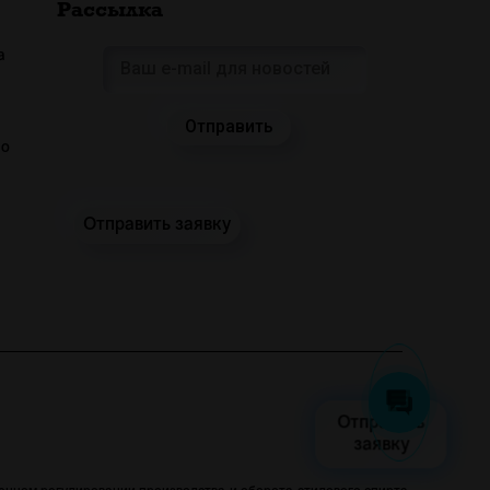
Рассылка
а
 о
Отправить заявку
Отправить
заявку