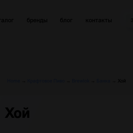
талог
бренды
блог
контакты
Home
→
Крафтовое Пиво
→
Brewlok
→
Банка
→
Хой
Хой