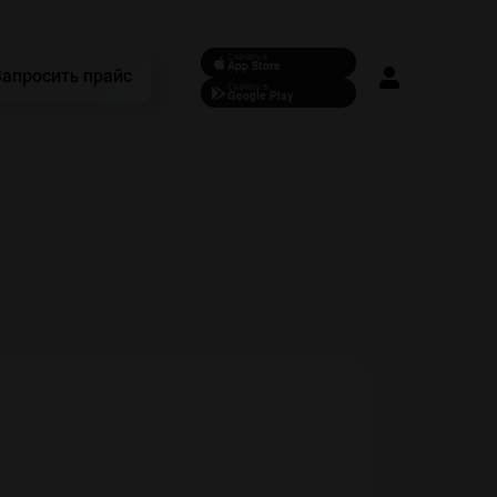
Скачать в
App Store
Запросить прайс
Скачать в
Google Play