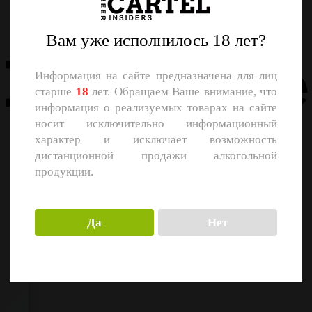
Назад
Вам уже исполнилось 18 лет?
Похожие
Информация на сайте предназначена для лиц
старше
18
лет. Обращаем Ваше внимание, что
информация о реализуемых товарах на сайте
носит исключительно информационный
характер и исключает возможность
дистанционной продажи алкогольной
продукции.
Да
Нет