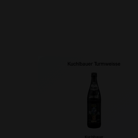
Kuchlbauer Turmweisse
Kuchlbauer