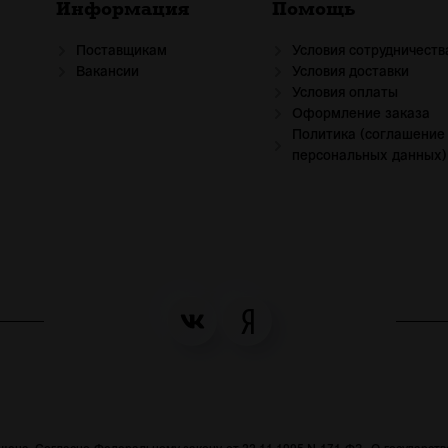
Информация
Помощь
Поставщикам
Условия сотрудничеств
Вакансии
Условия доставки
Условия оплаты
Оформление заказа
Политика (соглашение
персональных данных)