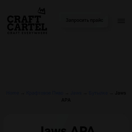
Запросить прайс
Home
→
Крафтовое Пиво
→
Jaws
→
Бутылка
→
Jaws
APA