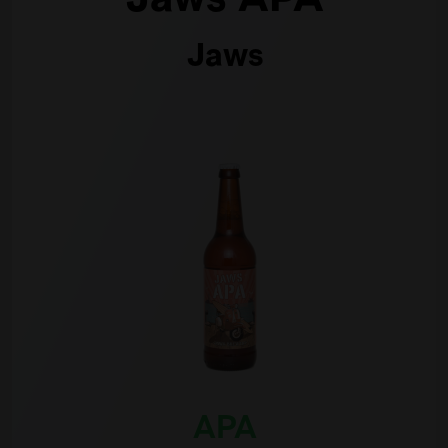
Jaws APA
Jaws
APA