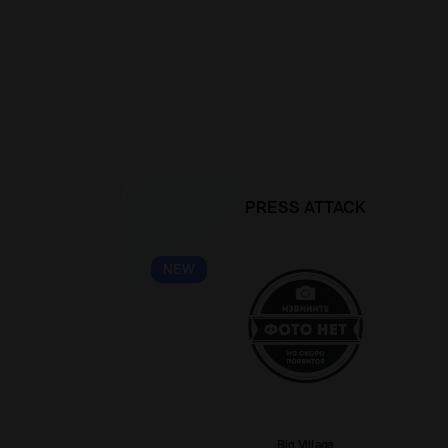
PRESS ATTACK
NEW
Big Village