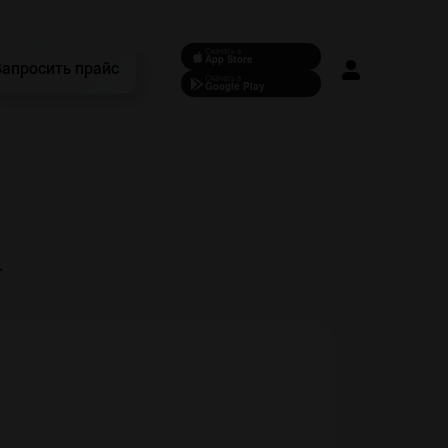
Скачать в
App Store
Запросить прайс
Скачать в
Google Play
r