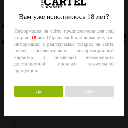
Назад
Вам уже исполнилось 18 лет?
Похожие
Информация на сайте предназначена для лиц
старше
18
лет. Обращаем Ваше внимание, что
информация о реализуемых товарах на сайте
носит исключительно информационный
характер и исключает возможность
дистанционной продажи алкогольной
продукции.
Да
Нет