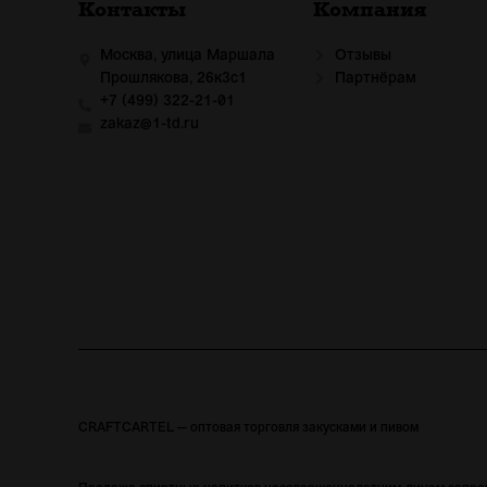
Контакты
Компания
Москва, улица Маршала
Отзывы
Прошлякова, 26к3с1
Партнёрам
+7 (499) 322-21-01
zakaz@1-td.ru
CRAFTCARTEL — оптовая торговля закусками и пивом