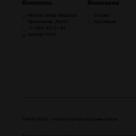
Контакты
Компания
Москва, улица Маршала
Отзывы
Прошлякова, 26к3с1
Партнёрам
+7 (499) 322-21-01
zakaz@1-td.ru
CRAFTCARTEL — оптовая торговля закусками и пивом