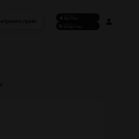
Скачать в
App Store
Запросить прайс
Скачать в
Google Play
c