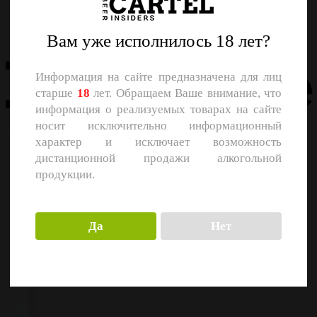
Назад
Вам уже исполнилось 18 лет?
Похожие
Информация на сайте предназначена для лиц
старше
18
лет. Обращаем Ваше внимание, что
информация о реализуемых товарах на сайте
носит исключительно информационный
характер и исключает возможность
дистанционной продажи алкогольной
продукции.
Да
Нет