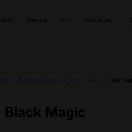
талог
бренды
блог
контакты
Home
→
Крафтовое Пиво
→
AF Brew
→
Банка
→
Black Magi
Black Magic