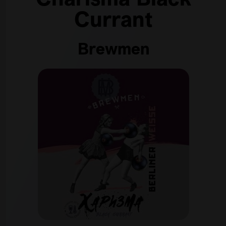
Charisma Black
Currant
Brewmen