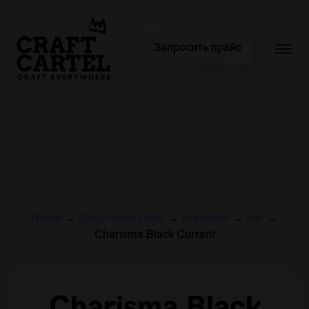
Запросить прайс
Home
→
Крафтовое Пиво
→
Brewmen
→
Кег
→
Charisma Black Currant