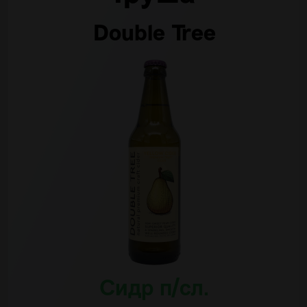
Double Tree
Сидр п/сл.