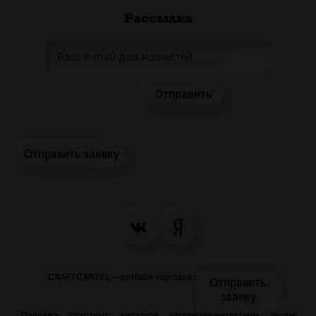
Рассылка
Отправить заявку
CRAFTCARTEL — оптовая торговля закусками и пивом
Отправить
заявку
Продажа спиртных напитков несовершеннолетним лицам