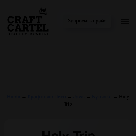
Запросить прайс
Home
→
Крафтовое Пиво
→
Jaws
→
Бутылка
→
Holy
Trip