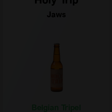
Holy Trip
Jaws
Belgian Tripel