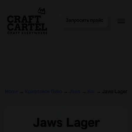
Запросить прайс
Home
→
Крафтовое Пиво
→
Jaws
→
Кег
→
Jaws Lager
Jaws Lager