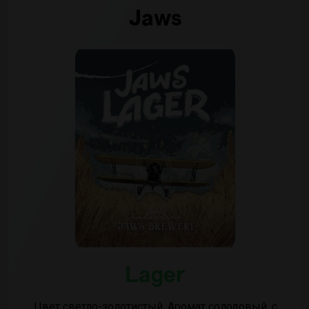
Jaws
Lager
Цвет светло-золотистый. Аромат солодовый, с