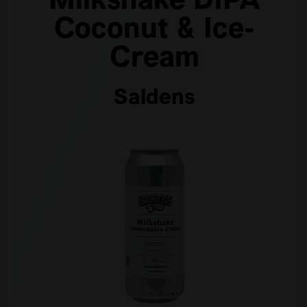
Milkshake DIPA
Coconut & Ice-
Cream
Saldens