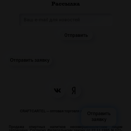
Рассылка
Отправить заявку
CRAFTCARTEL — оптовая торговля закусками и пивом
Отправить
заявку
Продажа спиртных напитков несовершеннолетним лицам
запрещена. Согласно Федеральному закону от 22.11.1995 N 171-