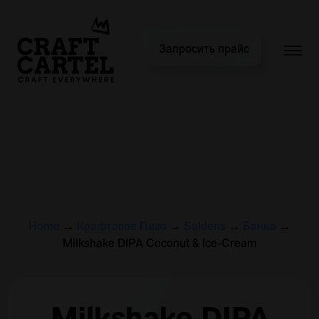
Запросить прайс
Home
→
Крафтовое Пиво
→
Saldens
→
Банка
→
Milkshake DIPA Coconut & Ice-Cream