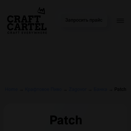
Запросить прайс
Home
→
Крафтовое Пиво
→
Zagovor
→
Банка
→
Patch
Patch