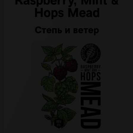
Raspberry, Mint &
Hops Mead
Степь и ветер