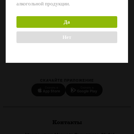
алкогольной продукции.
Срок годности:
Да
360
Нет
Назад
СКАЧАЙТЕ ПРИЛОЖЕНИЕ
Скачать в
Скачать в
App Store
Google Play
Контакты