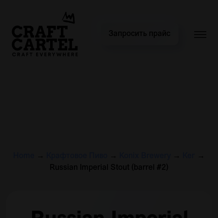
Запросить прайс
Home
→
Крафтовое Пиво
→
Konix Brewery
→
Кег
→
Russian Imperial Stout (barrel #2)